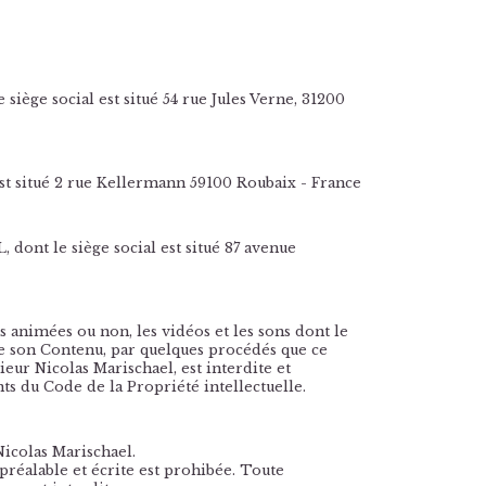
 siège social est situé 54 rue Jules Verne, 31200
est situé 2 rue Kellermann 59100 Roubaix - France
 dont le siège social est situé 87 avenue
s animées ou non, les vidéos et les sons dont le
de son Contenu, par quelques procédés que ce
ur Nicolas Marischael, est interdite et
nts du Code de la Propriété intellectuelle.
icolas Marischael.
préalable et écrite est prohibée. Toute