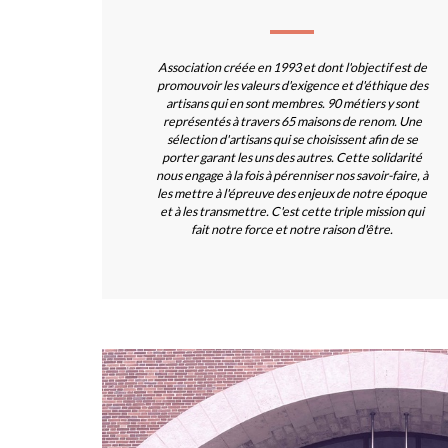
Association créée en 1993 et dont l'objectif est de
promouvoir les valeurs d'exigence et d'éthique des
artisans qui en sont membres. 90 métiers y sont
représentés à travers 65 maisons de renom. Une
sélection d'artisans qui se choisissent afin de se
porter garant les uns des autres. Cette solidarité
nous engage à la fois à pérenniser nos savoir-faire, à
les mettre à l'épreuve des enjeux de notre époque
et à les transmettre. C'est cette triple mission qui
fait notre force et notre raison d'être.