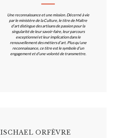
Une reconnaissance et une mission. Décerné à vie
par le ministère de la Culture, le titre de Maître
d’art distingue des artisans de passion pour la
singularité de leur savoir-faire, leur parcours
exceptionnel et leur implication dans le
renouvellement des métiers d’art. Plus qu’une
reconnaissance, ce titre est le symbole d’un
engagement et d’une volonté de transmettre.
ISCHAEL ORFÈVRE