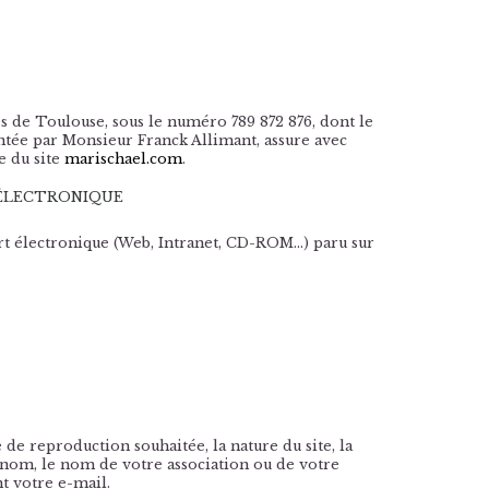
s de Toulouse, sous le numéro 789 872 876, dont le
entée par Monsieur Franck Allimant, assure avec
e du site
marischael.com
.
ÉLECTRONIQUE
rt électronique (Web, Intranet, CD-ROM...) paru sur
e reproduction souhaitée, la nature du site, la
 nom, le nom de votre association ou de votre
t votre e-mail.