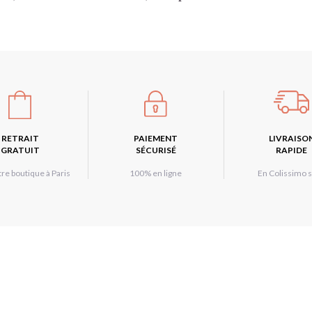
RETRAIT
PAIEMENT
LIVRAISO
GRATUIT
SÉCURISÉ
RAPIDE
re boutique à Paris
100% en ligne
En Colissimo s