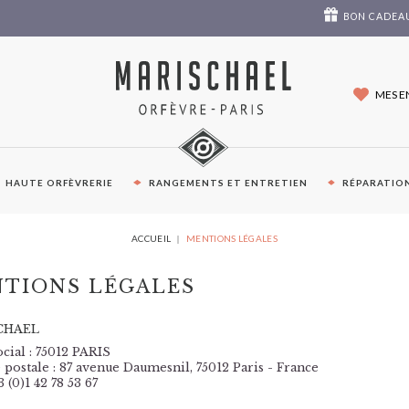
BON CADEA
MES E
HAUTE ORFÈVRERIE
RANGEMENTS ET ENTRETIEN
RÉPARATION
VOUS
ACCUEIL
MENTIONS LÉGALES
ÊTES
ICI :
TIONS LÉGALES
CHAEL
ocial : 75012 PARIS
 postale : 87 avenue Daumesnil, 75012 Paris - France
3 (0)1 42 78 53 67