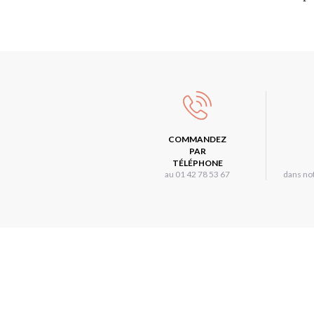
COMMANDEZ
PAR
TÉLÉPHONE
au 01 42 78 53 67
dans not