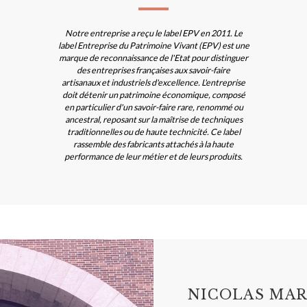
Notre entreprise a reçu le label EPV en 2011. Le
label Entreprise du Patrimoine Vivant (EPV) est une
marque de reconnaissance de l'Etat pour distinguer
des entreprises françaises aux savoir-faire
artisanaux et industriels d'excellence. L'entreprise
doit détenir un patrimoine économique, composé
en particulier d'un savoir-faire rare, renommé ou
ancestral, reposant sur la maîtrise de techniques
traditionnelles ou de haute technicité. Ce label
rassemble des fabricants attachés à la haute
performance de leur métier et de leurs produits.
NICOLAS MAR