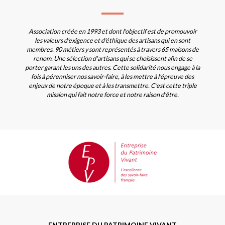
Association créée en 1993 et dont l'objectif est de promouvoir
les valeurs d'exigence et d'éthique des artisans qui en sont
membres. 90 métiers y sont représentés à travers 65 maisons de
renom. Une sélection d'artisans qui se choisissent afin de se
porter garant les uns des autres. Cette solidarité nous engage à la
fois à pérenniser nos savoir-faire, à les mettre à l'épreuve des
enjeux de notre époque et à les transmettre. C'est cette triple
mission qui fait notre force et notre raison d'être.
ENTREPRISE DU PATRIMOINE VIVANT