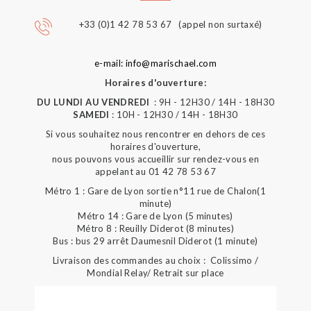
+33 (0)1 42 78 53 67 (appel non surtaxé)
e-mail: info@marischael.com
Horaires d'ouverture:
DU LUNDI AU VENDREDI
: 9H - 12H30 / 14H - 18H30
SAMEDI
: 10H - 12H30 / 14H - 18H30
Si vous souhaitez nous rencontrer en dehors de ces
horaires d'ouverture,
nous pouvons vous accueillir sur rendez-vous en
appelant au 01 42 78 53 67
Métro 1 : Gare de Lyon sortie n°11 rue de Chalon(1
minute)
Métro 14 : Gare de Lyon (5 minutes)
Métro 8 : Reuilly Diderot (8 minutes)
Bus : bus 29 arrêt Daumesnil Diderot (1 minute)
Livraison des commandes au choix : Colissimo /
Mondial Relay/ Retrait sur place