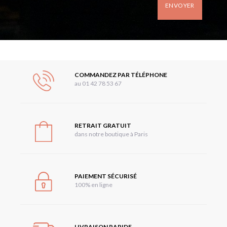
ENVOYER
COMMANDEZ PAR TÉLÉPHONE
au 01 42 78 53 67
RETRAIT GRATUIT
dans notre boutique à Paris
PAIEMENT SÉCURISÉ
100% en ligne
LIVRAISON RAPIDE