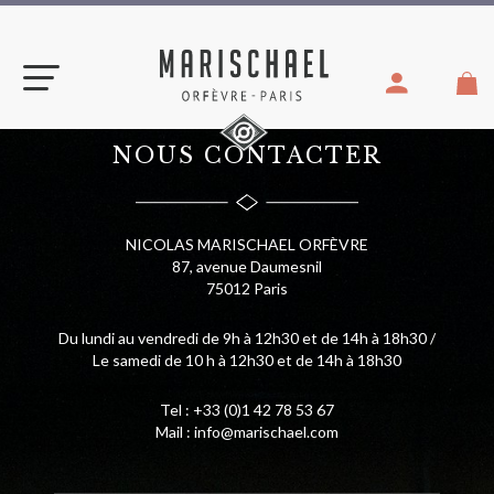
Aller
au
contenu
NOUS CONTACTER
NICOLAS MARISCHAEL ORFÈVRE
87, avenue Daumesnil
75012 Paris
Du lundi au vendredi de 9h à 12h30 et de 14h à 18h30 /
Le samedi de 10 h à 12h30 et de 14h à 18h30
Tel : +33 (0)1 42 78 53 67
Mail : info@marischael.com