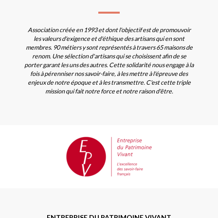
Association créée en 1993 et dont l'objectif est de promouvoir
les valeurs d'exigence et d'éthique des artisans qui en sont
membres. 90 métiers y sont représentés à travers 65 maisons de
renom. Une sélection d'artisans qui se choisissent afin de se
porter garant les uns des autres. Cette solidarité nous engage à la
fois à pérenniser nos savoir-faire, à les mettre à l'épreuve des
enjeux de notre époque et à les transmettre. C'est cette triple
mission qui fait notre force et notre raison d'être.
ENTREPRISE DU PATRIMOINE VIVANT