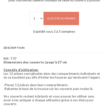
pour fourchettes cuillères couteaux de table ou couverts à poisson
AJOUTER AU PANIER
Expédié sous 2 à 3 semaines
DESCRIPTION
Réf.:
T07
Dimensions des couverts: jusqu'à 27 cm
Conseils d'utilisation:
Les 12 pièces sont glissées dans des compartiments individuels et
ne se touchent pas afin d'éviter les frayures qui ternissent l'argent.
-Placez 12 pièces dans leurs compartiments.
-Rabattez le haut de la trousse sur les couverts puis roulez là.
Vos couverts restent éclatants et vous pouvez les utiliser sans
avoir à les astiquer à chaque utilisation grâce à nos étuis pour
couverts