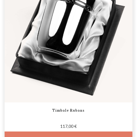
Timbale Rubans
117,00 €