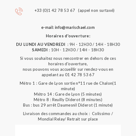
+33 (0)1 42 78 53 67 (appel non surtaxé)
e-mail: info@marischael.com
Horaires d'ouverture:
DU LUNDI AU VENDREDI
: 9H - 12H30 / 14H - 18H30
SAMEDI
: 10H - 12H30 / 14H - 18H30
Si vous souhaitez nous rencontrer en dehors de ces
horaires d'ouverture,
nous pouvons vous accueillir sur rendez-vous en
appelant au 01 42 78 53 67
Métro 1 : Gare de Lyon sortie n°11 rue de Chalon(1
minute)
Métro 14 : Gare de Lyon (5 minutes)
Métro 8 : Reuilly Diderot (8 minutes)
Bus : bus 29 arrêt Daumesnil Diderot (1 minute)
Livraison des commandes au choix : Colissimo /
Mondial Relay/ Retrait sur place