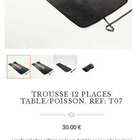
TROUSSE 12 PLACES
TABLE/POISSON. REF: T07
30.00 €