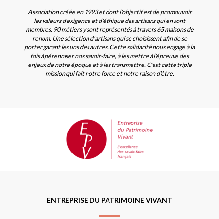
Association créée en 1993 et dont l'objectif est de promouvoir
les valeurs d'exigence et d'éthique des artisans qui en sont
membres. 90 métiers y sont représentés à travers 65 maisons de
renom. Une sélection d'artisans qui se choisissent afin de se
porter garant les uns des autres. Cette solidarité nous engage à la
fois à pérenniser nos savoir-faire, à les mettre à l'épreuve des
enjeux de notre époque et à les transmettre. C'est cette triple
mission qui fait notre force et notre raison d'être.
ENTREPRISE DU PATRIMOINE VIVANT