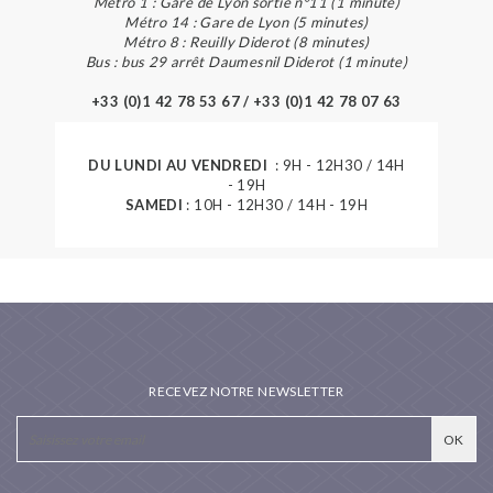
Métro 1 : Gare de Lyon sortie n°11 (1 minute)
Métro 14 : Gare de Lyon (5 minutes)
Métro 8 : Reuilly Diderot (8 minutes)
Bus : bus 29 arrêt Daumesnil Diderot (1 minute)
+33 (0)1 42 78 53 67 / +33 (0)1 42 78 07 63
DU LUNDI AU VENDREDI
: 9H - 12H30 / 14H
- 19H
SAMEDI
: 10H - 12H30 / 14H - 19H
RECEVEZ NOTRE NEWSLETTER