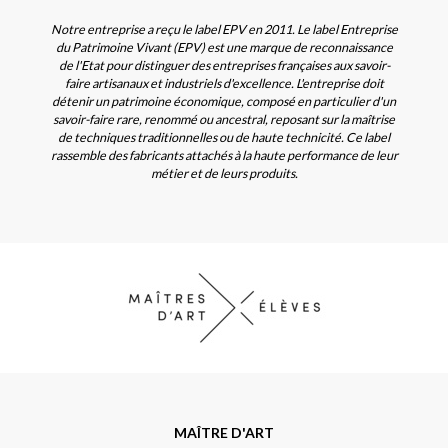
Notre entreprise a reçu le label EPV en 2011. Le label Entreprise
du Patrimoine Vivant (EPV) est une marque de reconnaissance
de l'Etat pour distinguer des entreprises françaises aux savoir-
faire artisanaux et industriels d'excellence. L'entreprise doit
détenir un patrimoine économique, composé en particulier d'un
savoir-faire rare, renommé ou ancestral, reposant sur la maîtrise
de techniques traditionnelles ou de haute technicité. Ce label
rassemble des fabricants attachés à la haute performance de leur
métier et de leurs produits.
MAÎTRE D'ART