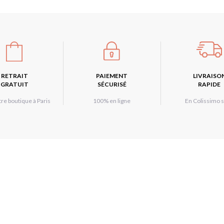
RETRAIT
PAIEMENT
LIVRAISO
GRATUIT
SÉCURISÉ
RAPIDE
re boutique à Paris
100% en ligne
En Colissimo s