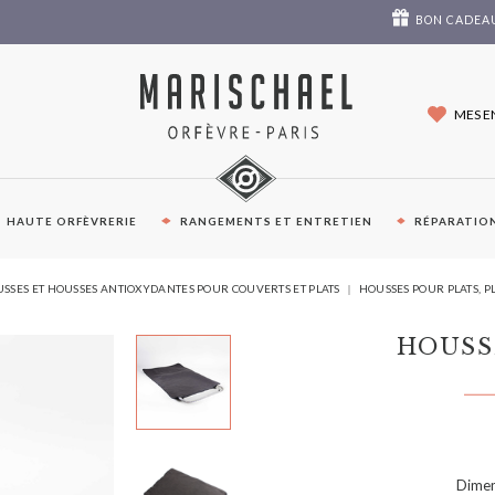
BON CADEA
MES E
HAUTE ORFÈVRERIE
RANGEMENTS ET ENTRETIEN
RÉPARATION
VOUS
SSES ET HOUSSES ANTIOXYDANTES POUR COUVERTS ET PLATS
HOUSSES POUR PLATS, PL
ÊTES
ICI :
HOUSS
Dimen