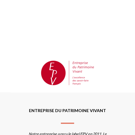
ENTREPRISE DU PATRIMOINE VIVANT
Notre entreprise a reçu le label EPV en 2011. Le