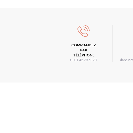
COMMANDEZ
PAR
TÉLÉPHONE
au 01 42 78 53 67
dans not