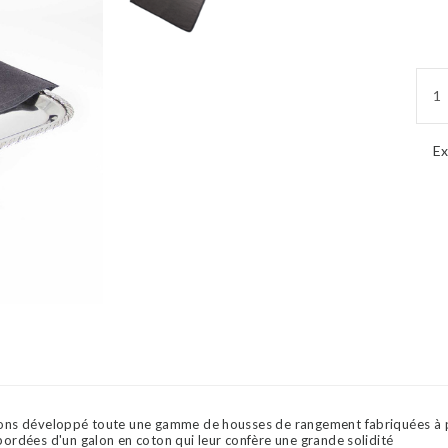
Ex
avons développé toute une gamme de housses de rangement fabriquées à p
bordées d'un galon en coton qui leur confère une grande solidité