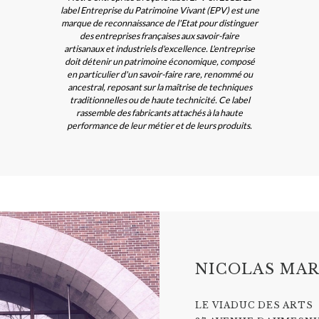
label Entreprise du Patrimoine Vivant (EPV) est une
marque de reconnaissance de l'Etat pour distinguer
des entreprises françaises aux savoir-faire
artisanaux et industriels d'excellence. L'entreprise
doit détenir un patrimoine économique, composé
en particulier d'un savoir-faire rare, renommé ou
ancestral, reposant sur la maîtrise de techniques
traditionnelles ou de haute technicité. Ce label
rassemble des fabricants attachés à la haute
performance de leur métier et de leurs produits.
NICOLAS MAR
LE VIADUC DES ARTS