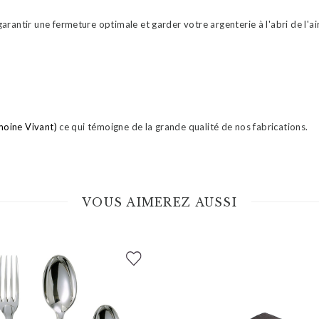
antir une fermeture optimale et garder votre argenterie à l'abri de l'air
moine Vivant)
ce qui témoigne de la grande qualité de nos fabrications.
VOUS AIMEREZ AUSSI