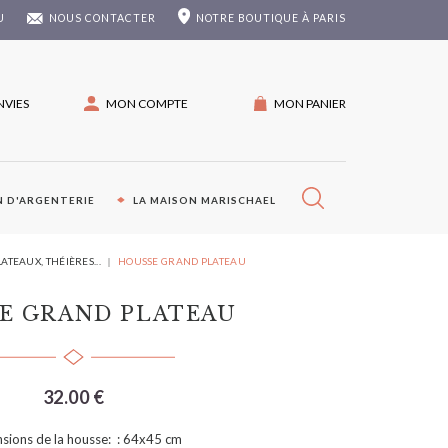
U
NOUS CONTACTER
NOTRE
BOUTIQUE À PARIS
NVIES
MON COMPTE
MON PANIER
 D'ARGENTERIE
LA MAISON MARISCHAEL
ATEAUX, THÉIÈRES...
HOUSSE GRAND PLATEAU
E GRAND PLATEAU
32.00 €
sions de la housse: : 64x45 cm