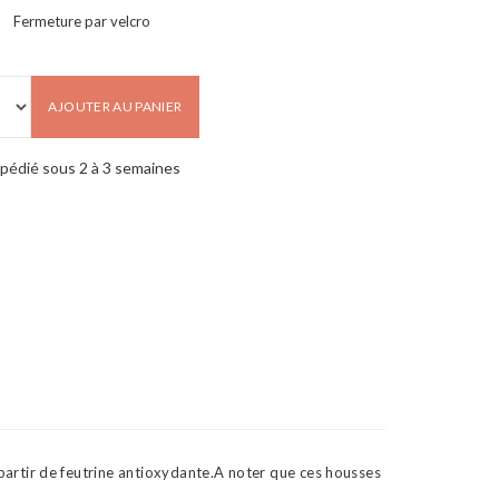
Fermeture par velcro
AJOUTER AU PANIER
pédié sous 2 à 3 semaines
artir de feutrine antioxydante.A noter que ces housses