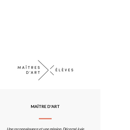
MAÎTRE D'ART
Une reconnaissance et une mission. Décerné à vie