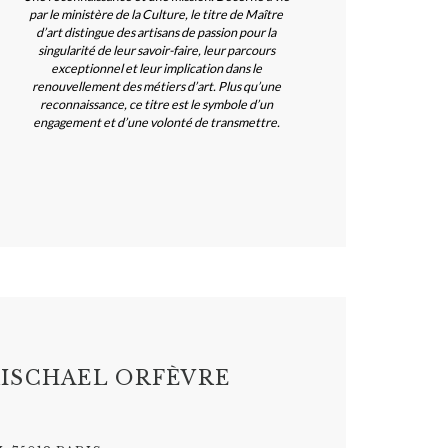
par le ministère de la Culture, le titre de Maître
d’art distingue des artisans de passion pour la
singularité de leur savoir-faire, leur parcours
exceptionnel et leur implication dans le
renouvellement des métiers d’art. Plus qu’une
reconnaissance, ce titre est le symbole d’un
engagement et d’une volonté de transmettre.
ISCHAEL ORFÈVRE