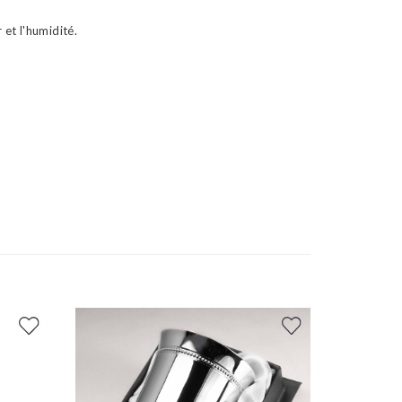
 et l'humidité.