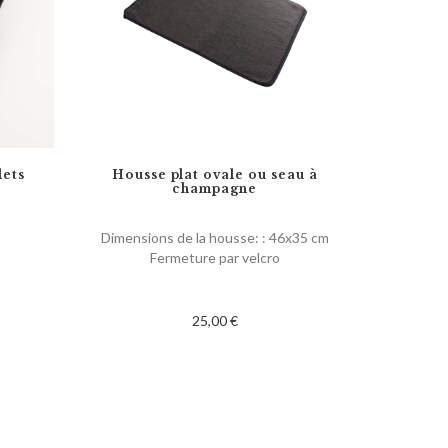
lets
Housse plat ovale ou seau à
champagne
Dimensions de la housse: : 46x35 cm
Fermeture par velcro
25,00 €