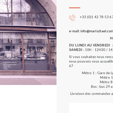
+33 (0)1 42 78 53 6
e-mail: info@marischael.co
H
DU LUNDI AU VENDREDI
:
SAMEDI
: 10H - 12H30 / 1
Si vous souhaitez nous renc
nous pouvons vous accueilli
67
Métro 1 : Gare de L
Métro 1
Métro 8 
Bus : bus 29 
Livraison des commandes au