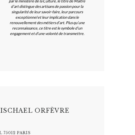
par le ministère de la Culture, le titre de Maître
d’art distingue des artisans de passion pour la
singularité de leur savoir-faire, leur parcours
exceptionnel et leur implication dans le
renouvellement des métiers d’art. Plus qu’une
reconnaissance, ce titre est le symbole d’un
engagement et d’une volonté de transmettre.
ISCHAEL ORFÈVRE
 75012 PARIS