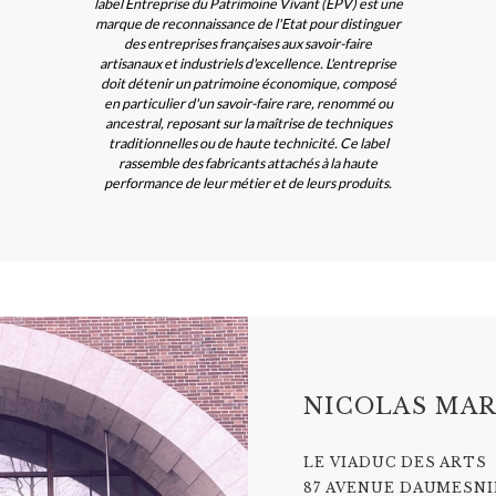
label Entreprise du Patrimoine Vivant (EPV) est une
marque de reconnaissance de l'Etat pour distinguer
des entreprises françaises aux savoir-faire
artisanaux et industriels d'excellence. L'entreprise
doit détenir un patrimoine économique, composé
en particulier d'un savoir-faire rare, renommé ou
ancestral, reposant sur la maîtrise de techniques
traditionnelles ou de haute technicité. Ce label
rassemble des fabricants attachés à la haute
performance de leur métier et de leurs produits.
NICOLAS MAR
LE VIADUC DES ARTS
87 AVENUE DAUMESNIL