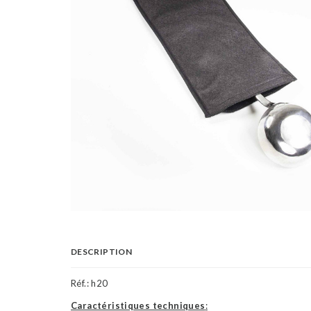
DESCRIPTION
Réf.:
h20
Caractéristiques techniques
: