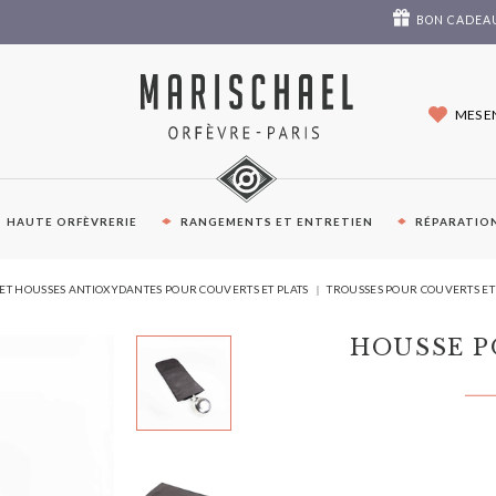
BON CADEA
MES E
HAUTE ORFÈVRERIE
RANGEMENTS ET ENTRETIEN
RÉPARATION
VOUS
 ET HOUSSES ANTIOXYDANTES POUR COUVERTS ET PLATS
TROUSSES POUR COUVERTS ET 
ÊTES
ICI :
HOUSSE P