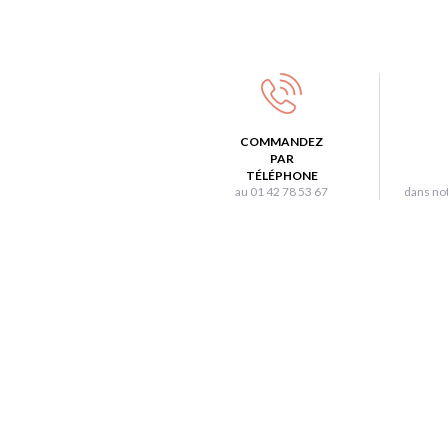
COMMANDEZ
PAR
TÉLÉPHONE
au 01 42 78 53 67
dans not