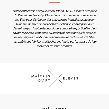
Notre entreprise a reçu le label EPV en 2011. Le label Entreprise
du Patrimoine Vivant (EPV) est une marque de reconnaissance
de l'Etat pour distinguer des entreprises françaises aux savoir-
faire artisanaux et industriels d'excellence. L'entreprise doit
détenir un patrimoine économique, composé en particulier d'un
savoir-faire rare, renommé ou ancestral, reposant sur la maîtrise
de techniques traditionnelles ou de haute technicité. Ce label
rassemble des fabricants attachés à la haute performance de leur
métier et de leurs produits.
MAÎTRE D'ART