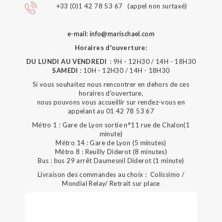
+33 (0)1 42 78 53 67 (appel non surtaxé)
e-mail: info@marischael.com
Horaires d'ouverture:
DU LUNDI AU VENDREDI
: 9H - 12H30 / 14H - 18H30
SAMEDI
: 10H - 12H30 / 14H - 18H30
Si vous souhaitez nous rencontrer en dehors de ces
horaires d'ouverture,
nous pouvons vous accueillir sur rendez-vous en
appelant au 01 42 78 53 67
Métro 1 : Gare de Lyon sortie n°11 rue de Chalon(1
minute)
Métro 14 : Gare de Lyon (5 minutes)
Métro 8 : Reuilly Diderot (8 minutes)
Bus : bus 29 arrêt Daumesnil Diderot (1 minute)
Livraison des commandes au choix : Colissimo /
Mondial Relay/ Retrait sur place