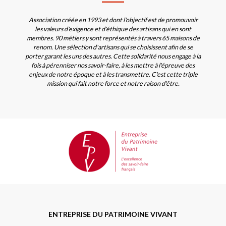
Association créée en 1993 et dont l'objectif est de promouvoir
les valeurs d'exigence et d'éthique des artisans qui en sont
membres. 90 métiers y sont représentés à travers 65 maisons de
renom. Une sélection d'artisans qui se choisissent afin de se
porter garant les uns des autres. Cette solidarité nous engage à la
fois à pérenniser nos savoir-faire, à les mettre à l'épreuve des
enjeux de notre époque et à les transmettre. C'est cette triple
mission qui fait notre force et notre raison d'être.
ENTREPRISE DU PATRIMOINE VIVANT