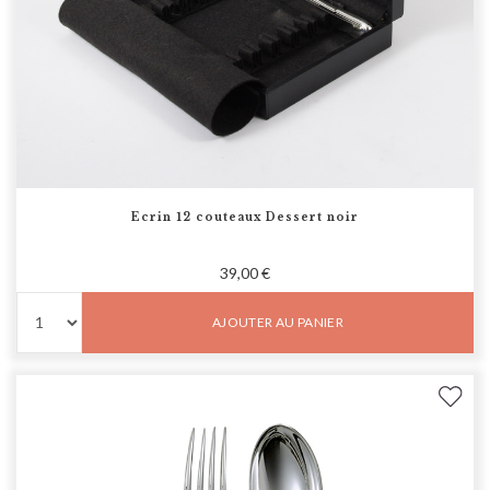
Ecrin 12 couteaux Dessert noir
39,00 €
AJOUTER AU PANIER