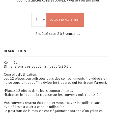
pour fourchettes cuillères couteaux dessert ou entremet
AJOUTER AU PANIER
Expédié sous 2 à 3 semaines
DESCRIPTION
Réf.:
T15
Dimensions des couverts: jusqu'à 20.5 cm
Conseils d'utilisation:
Les 12 pièces sont glissées dans des compartiments individuels et
ne se touchent pas afin d'éviter les frayures qui ternissent l'argent.
-Placez 12 pièces dans leurs compartiments.
-Rabattez le haut de la trousse sur les couverts puis roulez là.
Vos couverts restent éclatants et vous pouvez les utiliser sans
avoir à les astiquer à chaque utilisation.
Le pourtour de la trousse est élégamment bordée d'un galon en