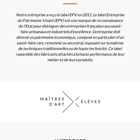
Notre entreprise a reçu le label EPV en 2011. Le label Entreprise
du Patrimoine Vivant (EPV) est une marque de reconnaissance
de l'Etat pour distinguer des entreprises françaises aux savoir-
faire artisanaux et industriels d'excellence. L'entreprise doit
détenir un patrimoine économique, composé en particulier d'un
savoir-faire rare, renommé ou ancestral, reposant sur la maîtrise
de techniques traditionnelles ou de haute technicité. Ce label
rassemble des fabricants attachés à la haute performance de leur
métier et de leurs produits.