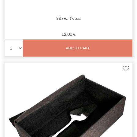
Silver Foam
12.00 €
ADD TO CART