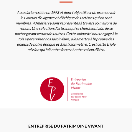
Association créée en 1993 et dont l'objectif est de promouvoir
les valeurs d'exigence et d'éthique des artisans qui en sont
membres. 90 métiers y sont représentés à travers 65 maisons de
renom. Une sélection d'artisans qui se choisissent afin de se
porter garant les uns des autres. Cette solidarité nous engage à la
fois à pérenniser nos savoir-faire, à les mettre à l'épreuve des
enjeux de notre époque et à les transmettre. C'est cette triple
mission qui fait notre force et notre raison d'être.
ENTREPRISE DU PATRIMOINE VIVANT