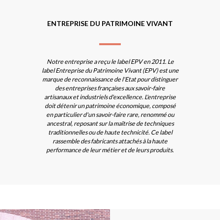
ENTREPRISE DU PATRIMOINE VIVANT
Notre entreprise a reçu le label EPV en 2011. Le
label Entreprise du Patrimoine Vivant (EPV) est une
marque de reconnaissance de l'Etat pour distinguer
des entreprises françaises aux savoir-faire
artisanaux et industriels d'excellence. L'entreprise
doit détenir un patrimoine économique, composé
en particulier d'un savoir-faire rare, renommé ou
ancestral, reposant sur la maîtrise de techniques
traditionnelles ou de haute technicité. Ce label
rassemble des fabricants attachés à la haute
performance de leur métier et de leurs produits.