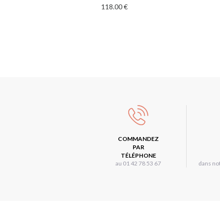
118.00 €
COMMANDEZ
PAR
TÉLÉPHONE
au 01 42 78 53 67
dans not