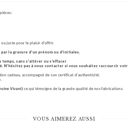
pièces:
u juste pour le plaisir d'offrir.
par la gravure d'un prénom ou d'initiales.
u temps, sans s'altérer ou s'effacer
té. N'hésitez pas à nous contacter si vous souhaitez raccourcir votr
ion cadeau, accompagné de son certificat d'authenticité.
e.
moine Vivant)
ce qui témoigne de la grande qualité de nos fabrications.
VOUS AIMEREZ AUSSI