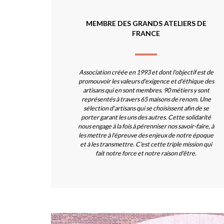
MEMBRE DES GRANDS ATELIERS DE
FRANCE
Association créée en 1993 et dont l'objectif est de
promouvoir les valeurs d'exigence et d'éthique des
artisans qui en sont membres. 90 métiers y sont
représentés à travers 65 maisons de renom. Une
sélection d'artisans qui se choisissent afin de se
porter garant les uns des autres. Cette solidarité
nous engage à la fois à pérenniser nos savoir-faire, à
les mettre à l'épreuve des enjeux de notre époque
et à les transmettre. C'est cette triple mission qui
fait notre force et notre raison d'être.