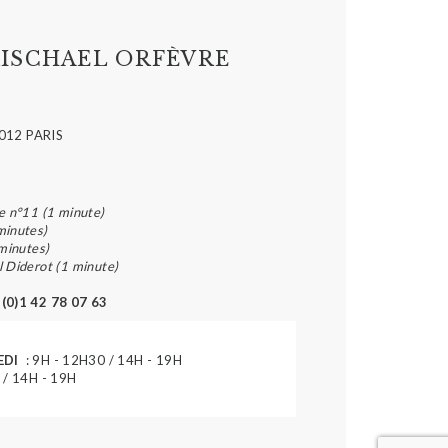
ISCHAEL ORFÈVRE
012 PARIS
e n°11 (1 minute)
minutes)
 minutes)
l Diderot (1 minute)
 (0)1 42 78 07 63
EDI
: 9H - 12H30 / 14H - 19H
 / 14H - 19H