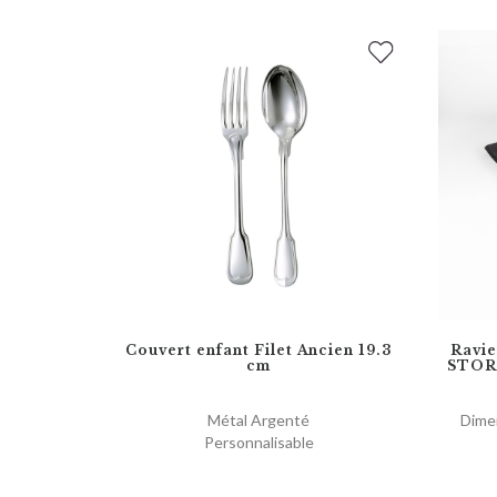
Couvert enfant Filet Ancien 19.3
Ravi
cm
STORA
Métal Argenté
Dime
Personnalisable