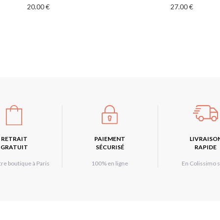
20.00 €
27.00 €
RETRAIT
PAIEMENT
LIVRAISO
GRATUIT
SÉCURISÉ
RAPIDE
re boutique à Paris
100% en ligne
En Colissimo s