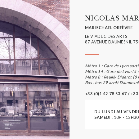
NICOLAS MAR
MARISCHAEL ORFÈVRE
LE VIADUC DES ARTS
87 AVENUE DAUMESNIL 75
Métro 1 : Gare de Lyon sorti
Métro 14 : Gare de Lyon (5 
Métro 8 : Reuilly Diderot (8
Bus : bus 29 arrêt Daumesni
+33 (0)1 42 78 53 67 / +33
DU LUNDI AU VENDR
SAMEDI
: 10H - 12H30