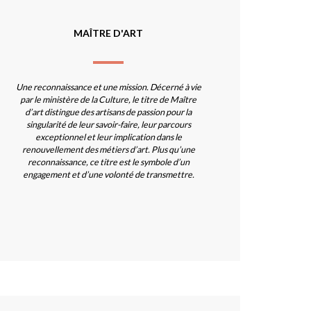
MAÎTRE D'ART
Une reconnaissance et une mission. Décerné à vie
par le ministère de la Culture, le titre de Maître
d’art distingue des artisans de passion pour la
singularité de leur savoir-faire, leur parcours
exceptionnel et leur implication dans le
renouvellement des métiers d’art. Plus qu’une
reconnaissance, ce titre est le symbole d’un
engagement et d’une volonté de transmettre.