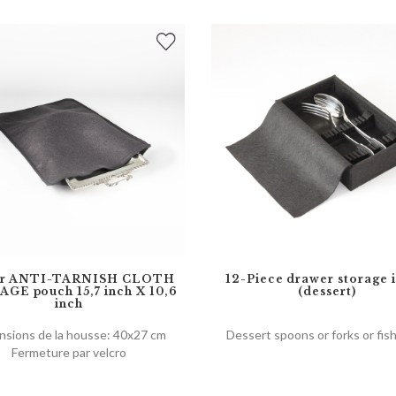
er ANTI-TARNISH CLOTH
12-Piece drawer storage i
GE pouch 15,7 inch X 10,6
(dessert)
inch
nsions de la housse: 40x27 cm
Dessert spoons or forks or fish
Fermeture par velcro