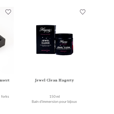
nsert
Jewel Clean Hagerty
 forks
150 ml
Bain d’immersion pour bijoux