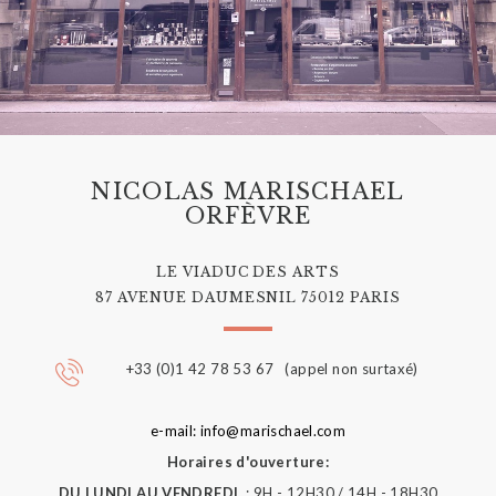
NICOLAS MARISCHAEL
ORFÈVRE
LE VIADUC DES ARTS
87 AVENUE DAUMESNIL 75012 PARIS
+33 (0)1 42 78 53 67 (appel non surtaxé)
e-mail: info@marischael.com
Horaires d'ouverture:
DU LUNDI AU VENDREDI
: 9H - 12H30 / 14H - 18H30