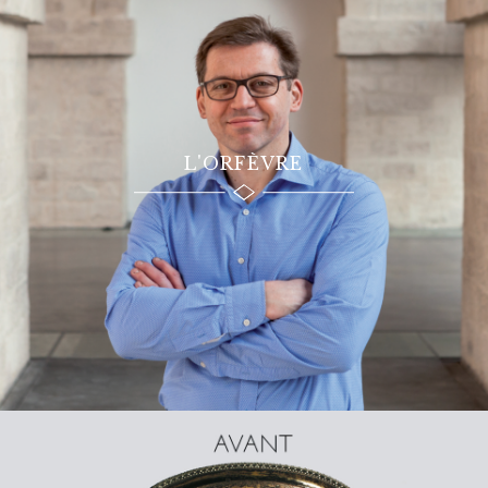
L'ORFÈVRE