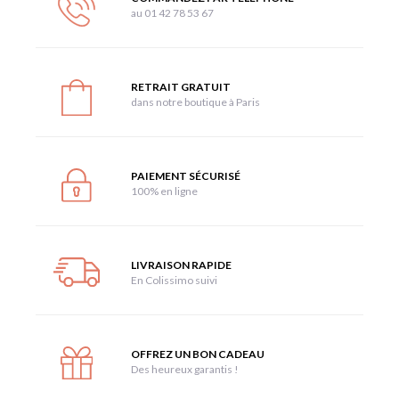
au 01 42 78 53 67
RETRAIT GRATUIT
dans notre boutique à Paris
PAIEMENT SÉCURISÉ
100% en ligne
LIVRAISON RAPIDE
En Colissimo suivi
OFFREZ UN BON CADEAU
Des heureux garantis !