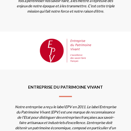
fois à pérenniser nos savoir-faire, à les mettre à l'épreuve des
enjeux de notre époque et à les transmettre. C'est cette triple
mission qui fait notre force et notre raison d'être.
ENTREPRISE DU PATRIMOINE VIVANT
Notre entreprise a reçu le label EPV en 2011. Le label Entreprise
du Patrimoine Vivant (EPV) est une marque de reconnaissance
de l'Etat pour distinguer des entreprises françaises aux savoir-
faire artisanaux et industriels d'excellence. L'entreprise doit
détenir un patrimoine économique, composé en particulier d'un